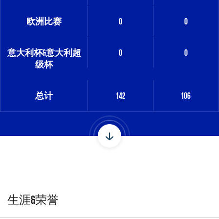
欧洲比赛
0
0
意大利杯&意大利超
0
0
级杯
总计
142
106
生涯&荣誉