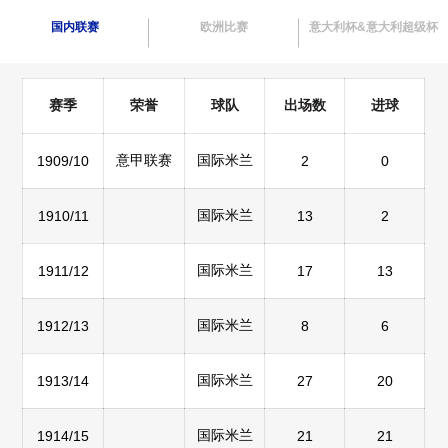
国内联赛
欧洲比赛
意大利杯&意大利超级杯
赛季
荣誉
球队
出场数
进球
意甲联赛
国际米兰
1909/10
2
0
国际米兰
1910/11
13
2
国际米兰
1911/12
17
13
国际米兰
1912/13
8
6
国际米兰
1913/14
27
20
国际米兰
1914/15
21
21