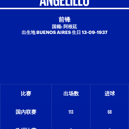
前锋
国籍: 阿根廷
出生地 BUENOS AIRES 生日 13-09-1937
比赛
出场数
进球
国内联赛
113
68