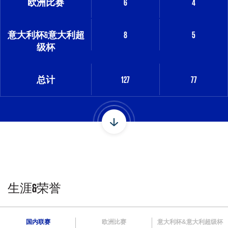
欧洲比赛
6
4
意大利杯&意大利超
8
5
级杯
总计
127
77
生涯&荣誉
国内联赛
欧洲比赛
意大利杯&意大利超级杯