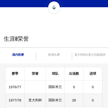
生涯&荣誉
国内联赛
欧洲比赛
意大利杯&意大利超级杯
赛季
荣誉
球队
出场数
进球
国际米兰
1976/77
0
0
意大利杯
国际米兰
1977/78
28
0