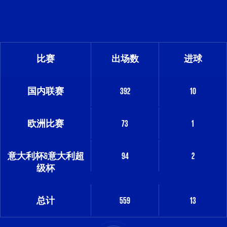
比赛
出场数
进球
国内联赛
392
10
欧洲比赛
73
1
意大利杯&意大利超
94
2
级杯
总计
559
13