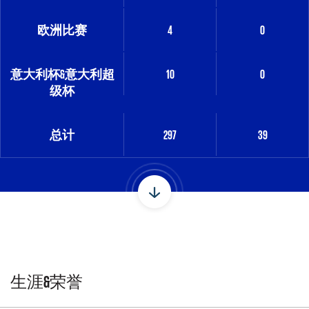
欧洲比赛
4
0
意大利杯&意大利超
10
0
级杯
总计
297
39
生涯&荣誉