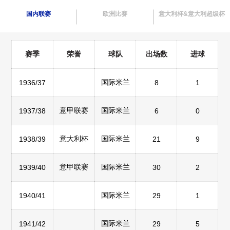
国内联赛
欧洲比赛
意大利杯&意大利超级杯
赛季
荣誉
球队
出场数
进球
国际米兰
1936/37
8
1
意甲联赛
国际米兰
1937/38
6
0
意大利杯
国际米兰
1938/39
21
9
意甲联赛
国际米兰
1939/40
30
2
国际米兰
1940/41
29
1
国际米兰
1941/42
29
5