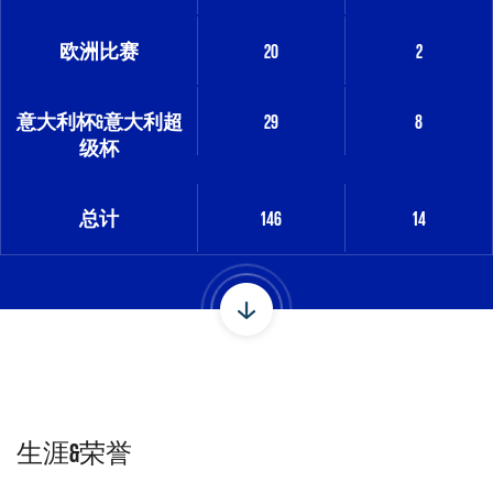
欧洲比赛
20
2
意大利杯&意大利超
29
8
级杯
总计
146
14
生涯&荣誉