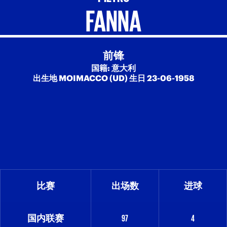
FANNA
前锋
国籍: 意大利
出生地 MOIMACCO (UD) 生日 23-06-1958
比赛
出场数
进球
国内联赛
97
4