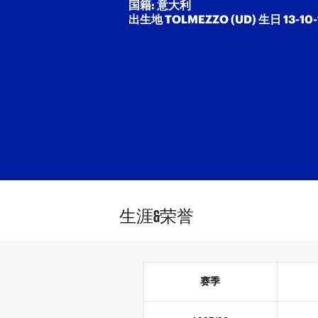
国籍: 意大利
出生地 TOLMEZZO (UD) 生日 13-10-
生涯&荣誉
赛季