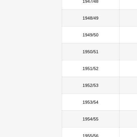
1947/48
1948/49
1949/50
1950/51
1951/52
1952/53
1953/54
1954/55
1955/56