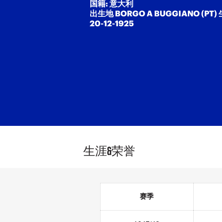
国籍: 意大利
出生地 BORGO A BUGGIANO (PT)
20-12-1925
生涯&荣誉
赛季