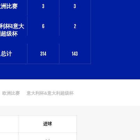
欧洲比赛
3
3
利杯&意大
6
2
利超级杯
总计
314
143
欧洲比赛
意大利杯&意大利超级杯
进球