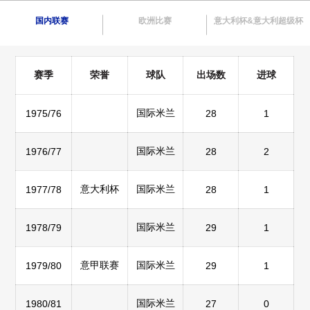
国内联赛
欧洲比赛
意大利杯&意大利超级杯
赛季
荣誉
球队
出场数
进球
国际米兰
1975/76
28
1
国际米兰
1976/77
28
2
意大利杯
国际米兰
1977/78
28
1
国际米兰
1978/79
29
1
意甲联赛
国际米兰
1979/80
29
1
国际米兰
1980/81
27
0