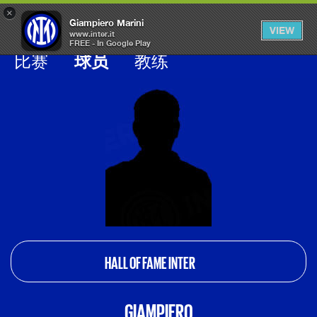
×
OPEN
Giampiero Marini
VIEW
MENU
www.inter.it
FREE - In Google Play
Galleria calciatori inter
比赛
球员
教练
HALL OF FAME INTER
GIAMPIERO