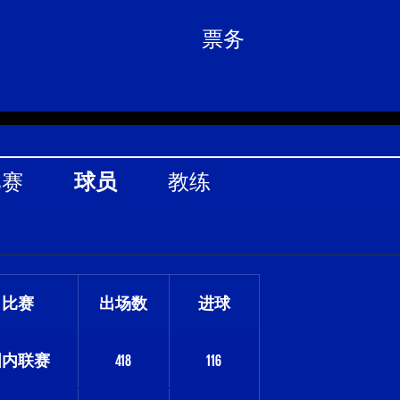
票务
比赛
球员
教练
比赛
出场数
进球
国内联赛
418
116