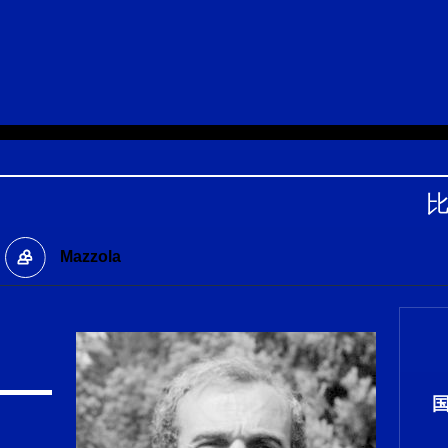
Mazzola