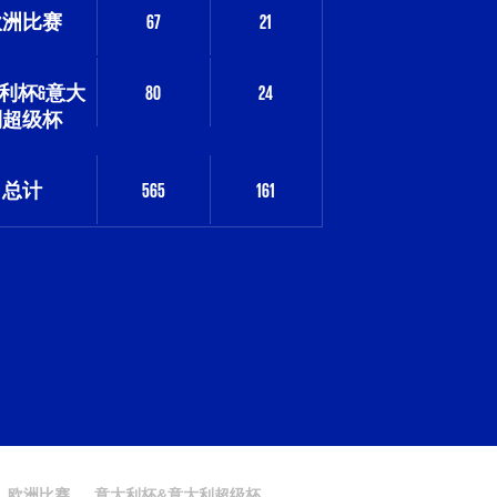
欧洲比赛
67
21
利杯&意大
80
24
利超级杯
总计
565
161
欧洲比赛
意大利杯&意大利超级杯