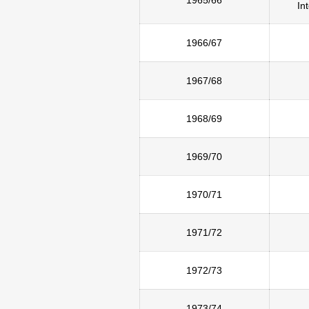
1965/66
In
1966/67
1967/68
1968/69
1969/70
1970/71
1971/72
1972/73
1973/74