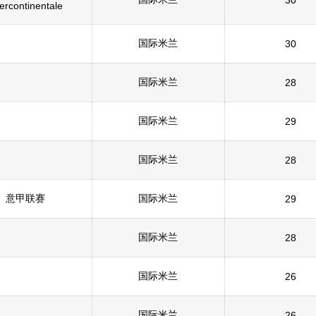
30
tercontinentale
国际米兰
30
国际米兰
28
国际米兰
29
国际米兰
28
意甲联赛
国际米兰
29
国际米兰
28
国际米兰
26
国际米兰
26