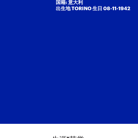
国籍: 意大利
出生地 TORINO 生日 08-11-1942