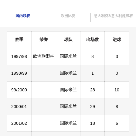
国内联赛
欧洲比赛
意大利杯&意大利超级杯
赛季
荣誉
球队
出场数
进球
欧洲联盟杯
国际米兰
1997/98
8
3
国际米兰
1998/99
1
0
国际米兰
99/2000
28
10
国际米兰
2000/01
29
8
国际米兰
2001/02
18
6