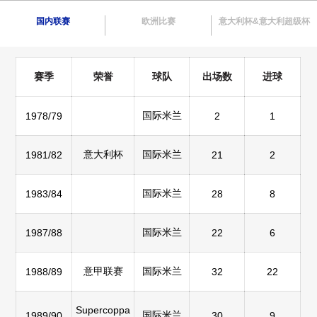
国内联赛
欧洲比赛
意大利杯&意大利超级杯
赛季
荣誉
球队
出场数
进球
国际米兰
1978/79
2
1
意大利杯
国际米兰
1981/82
21
2
国际米兰
1983/84
28
8
国际米兰
1987/88
22
6
意甲联赛
国际米兰
1988/89
32
22
Supercoppa
国际米兰
1989/90
30
9