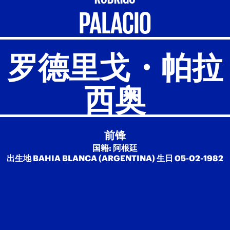
PALACIO
罗德里戈・帕拉
西奥
前锋
国籍: 阿根廷
出生地 BAHIA BLANCA (ARGENTINA) 生日 05-02-1982