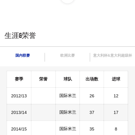
生涯&荣誉
国内联赛
欧洲比赛
意大利杯&意大利超级杯
赛季
荣誉
球队
出场数
进球
国际米兰
2012/13
26
12
国际米兰
2013/14
37
17
国际米兰
2014/15
35
8