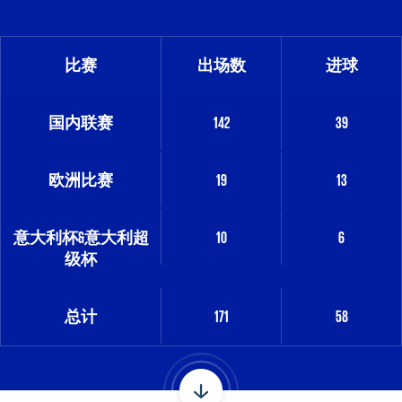
比赛
出场数
进球
国内联赛
142
39
欧洲比赛
19
13
意大利杯&意大利超
10
6
级杯
总计
171
58