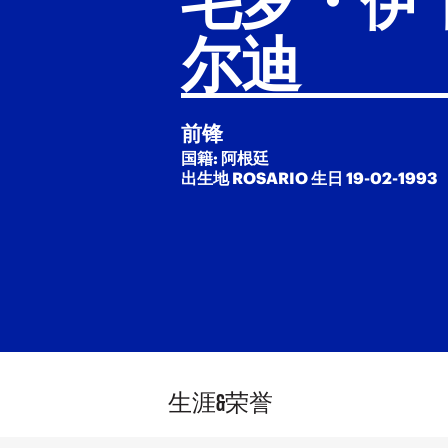
尔迪
前锋
国籍: 阿根廷
出生地 ROSARIO 生日 19-02-1993
生涯&荣誉