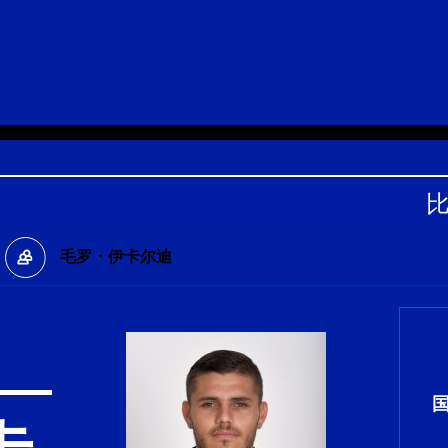
毛罗・伊卡尔迪
卡