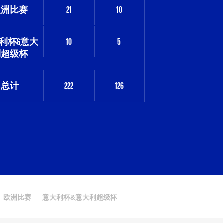
欧洲比赛
21
10
利杯&意大
10
5
利超级杯
总计
222
126
欧洲比赛
意大利杯&意大利超级杯