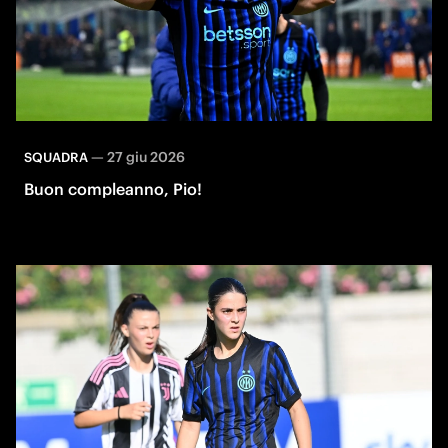
—
27 giu 2026
SQUADRA
Buon compleanno, Pio!