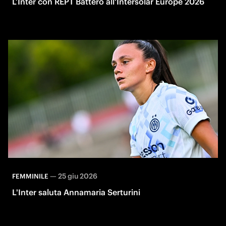
L’Inter con REPT Battero all'Intersolar Europe 2026
—
25 giu 2026
FEMMINILE
L'Inter saluta Annamaria Serturini