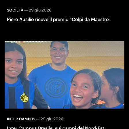
—
29 giu 2026
SOCIETÀ
Piero Ausilio riceve il premio "Colpi da Maestro"
—
29 giu 2026
INTER CAMPUS
Inter Campus Brasile, sui campi del Nord-Est