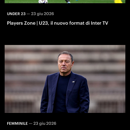
—
23 giu 2026
UNDER 23
Players Zone | U23, il nuovo format di Inter TV
—
23 giu 2026
FEMMINILE