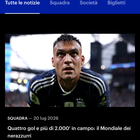
Tutte le notizie
Squadra
Società
Biglietti
F
—
20 lug 2026
SQUADRA
Quattro gol e più di 2.000' in campo: il Mondiale dei
nerazzurri