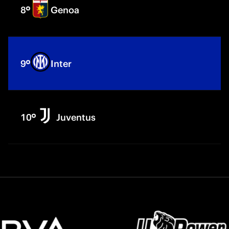
8
Genoa
9
Inter
10
Juventus