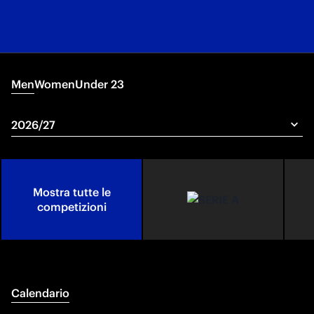
Men
Women
Under 23
Mostra tutte le
competizioni
Calendario