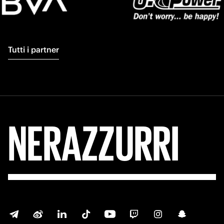
Tutti i partner
NERAZZURRI