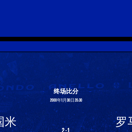
终场比分
2000年1月30日 20:30
国米
罗
2-1