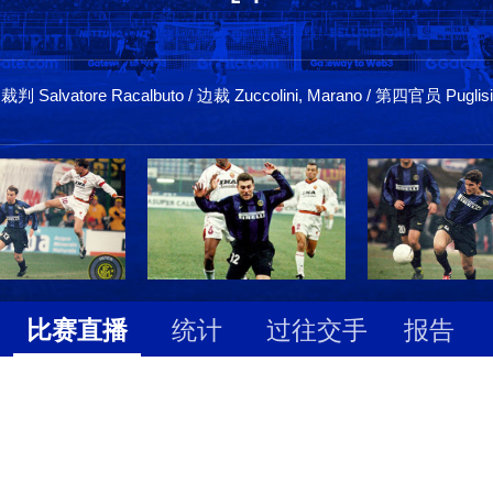
裁判 Salvatore Racalbuto / 边裁 Zuccolini, Marano / 第四官员 Puglisi
比赛直播
统计
过往交手
报告