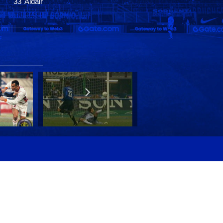
33' Aldair