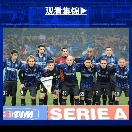
观看集锦 ▶️