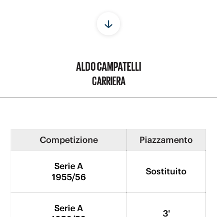
ALDO CAMPATELLI
CARRIERA
Competizione
Piazzamento
Serie A
Sostituito
1955/56
Serie A
3'