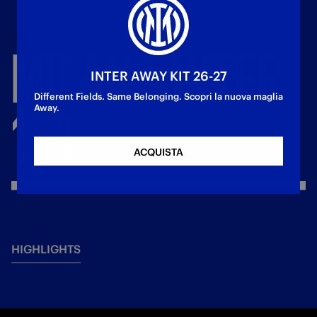
MILAN
-
INTER
INTER AWAY KIT 26-27
Different Fields. Same Belonging. Scopri la nuova maglia
1
-
1
Away.
ACQUISTA
HIGHLIGHTS