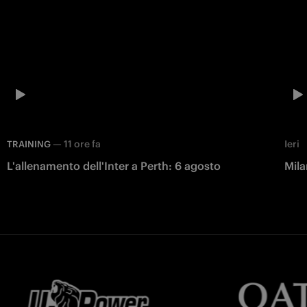
—
11 ore fa
Ieri
TRAINING
L'allenamento dell'Inter a Perth: 6 agosto
Mila