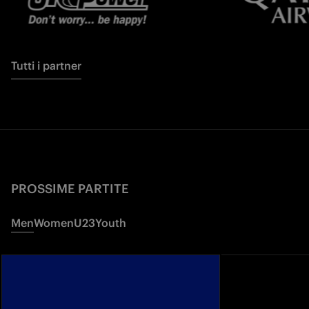
Tutti i partner
PROSSIME PARTITE
Men
Women
U23
Youth