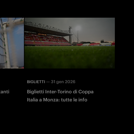
—
31 gen 2026
BIGLIETTI
tanti
Biglietti Inter-Torino di Coppa
Italia a Monza: tutte le info