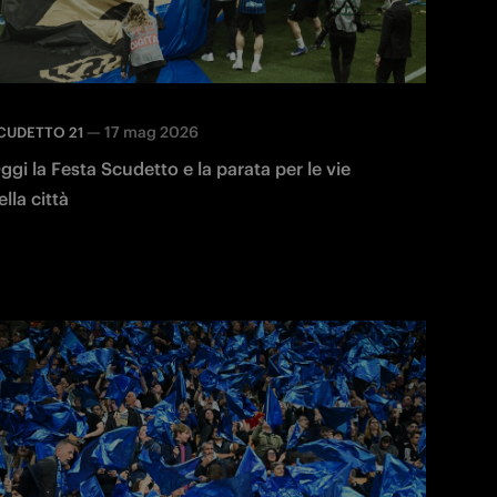
—
17 mag 2026
CUDETTO 21
ggi la Festa Scudetto e la parata per le vie
ella città