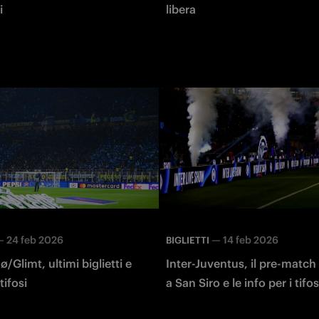
i
libera
—
24 feb 2026
—
14 feb 2026
BIGLIETTI
/Glimt, ultimi biglietti e
Inter-Juventus, il pre-matc
tifosi
a San Siro e le info per i tifos