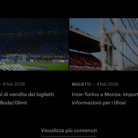
—
9 feb 2026
—
4 feb 2026
BIGLIETTI
i di vendita dei biglietti
Inter-Torino a Monza: impor
r-Bodø/Glimt
informazioni per i tifosi
Visualizza più contenuti