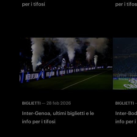
per i tifosi
per i tifos
—
28 feb 2026
BIGLIETTI
BIGLIETTI
Inter-Genoa, ultimi biglietti e le
Inter-Bodø
info per i tifosi
info per i 