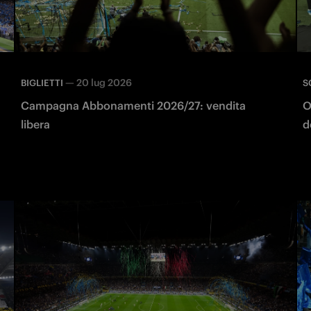
—
20 lug 2026
BIGLIETTI
S
Campagna Abbonamenti 2026/27: vendita
O
libera
d