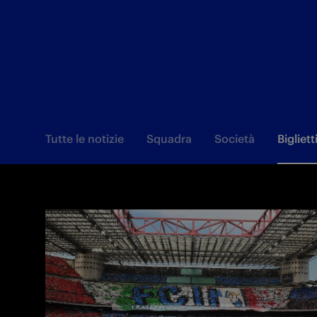
Tutte le notizie
Squadra
Società
Bigliett