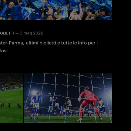
—
3 mag 2026
IGLIETTI
nter-Parma, ultimi biglietti e tutte le info per i
ifosi