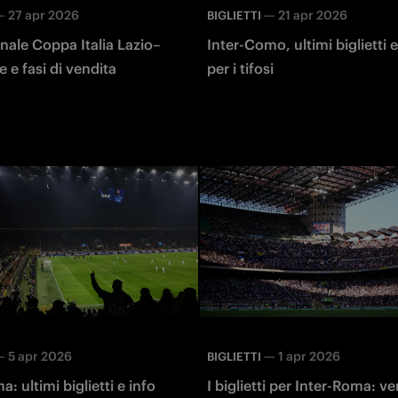
—
27 apr 2026
—
21 apr 2026
BIGLIETTI
finale Coppa Italia Lazio–
Inter-Como, ultimi biglietti e
e e fasi di vendita
per i tifosi
—
5 apr 2026
—
1 apr 2026
BIGLIETTI
: ultimi biglietti e info
I biglietti per Inter-Roma: v