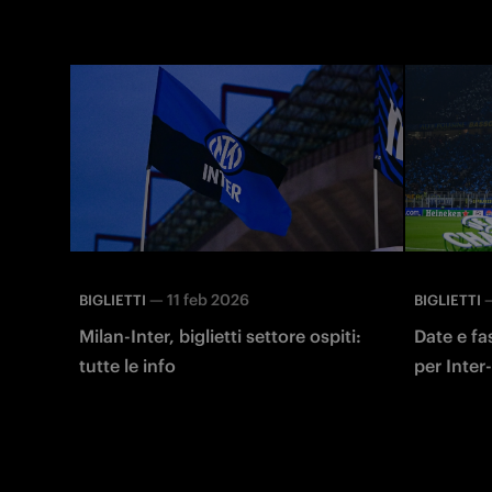
—
11 feb 2026
BIGLIETTI
BIGLIETTI
Milan-Inter, biglietti settore ospiti:
Date e fas
tutte le info
per Inte