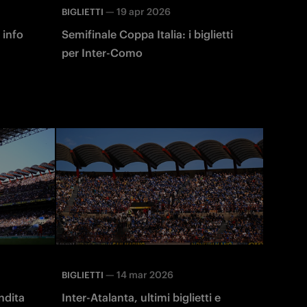
—
19 apr 2026
BIGLIETTI
 info
Semifinale Coppa Italia: i biglietti
per Inter-Como
—
14 mar 2026
BIGLIETTI
endita
Inter-Atalanta, ultimi biglietti e