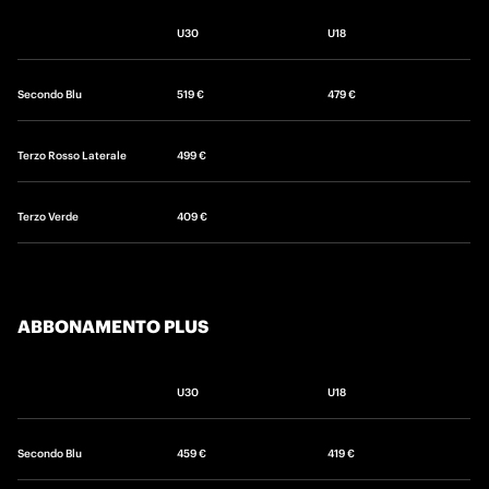
U30
U18
Secondo Blu
519 €
479 €
Terzo Rosso Laterale
499 €
Terzo Verde
409 €
ABBONAMENTO PLUS
U30
U18
Secondo Blu
459 €
419 €