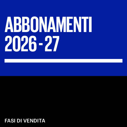
ABBONAMENTI
2026
-
27
FASI DI VENDITA