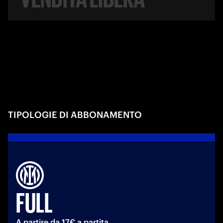
TIPOLOGIE DI ABBONAMENTO
FULL
A partire da 17€ a partita