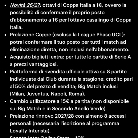
Novità 26/27
: ottavi di Coppa Italia a 1€, ovvero la 
possibilità di confermare il proprio posto 
d’abbonamento a 1€ per l’ottavo casalingo di Coppa 
Italia. 
Prelazione Coppe (esclusa la League Phase UCL): 
potrai confermare il tuo posto per tutti i match ad 
eliminazione diretta, non inclusi nell’abbonamento. 
Acquisto biglietti extra: per tutte le partite di Serie A 
a prezzi vantaggiosi. 
Piattaforma di rivendita ufficiale attiva su 8 partite 
individuate dal Club durante la stagione: credito pari 
al 50% del prezzo di vendita; Big Match inclusi 
(Milan, Juventus, Napoli, Roma). 
Cambio utilizzatore a 15€ a partita (non disponibile 
sui Big Match e in Secondo Anello Verde). 
Prelazione rinnovo 2027/28 con almeno 8 accessi 
personali (necessaria l’iscrizione al programma 
Loyalty Interista). 
Sconto Inter Online Store: −10% 