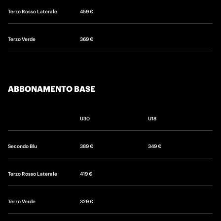
Terzo Rosso Laterale
459 €
Terzo Verde
369 €
ABBONAMENTO BASE
U30
U18
Secondo Blu
389 €
349 €
Terzo Rosso Laterale
419 €
Terzo Verde
329 €