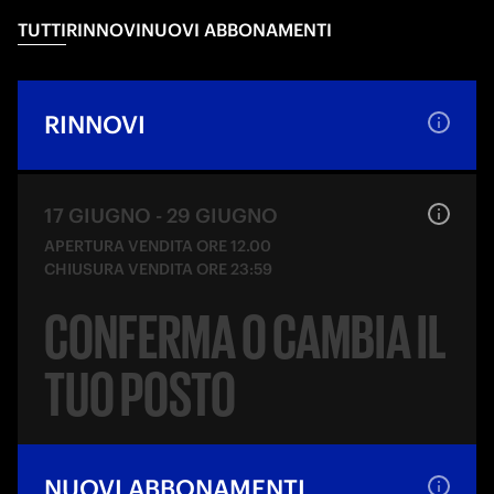
TUTTI
RINNOVI
NUOVI ABBONAMENTI
RINNOVI
17 GIUGNO
-
29 GIUGNO
APERTURA VENDITA ORE 12.00
CHIUSURA VENDITA ORE 23:59
CONFERMA O CAMBIA IL
TUO POSTO
NUOVI ABBONAMENTI