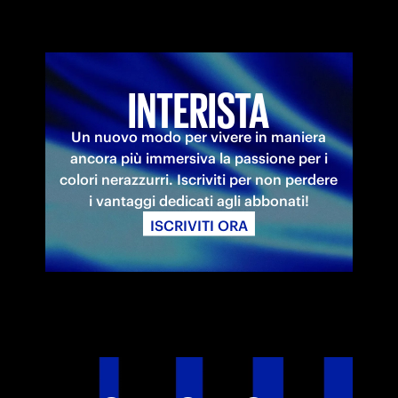
INTERISTA
Un nuovo modo per vivere in maniera
ancora più immersiva la passione per i
colori nerazzurri. Iscriviti per non perdere
i vantaggi dedicati agli abbonati!
ISCRIVITI ORA