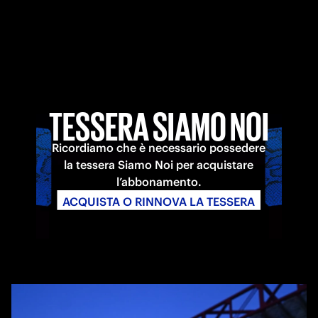
TESSERA SIAMO NOI
Ricordiamo che è necessario possedere
la tessera Siamo Noi per acquistare
l’abbonamento.
ACQUISTA O RINNOVA LA TESSERA