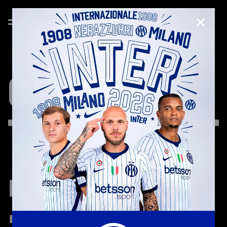
CHIUD
ORGANIGRAMMA
FC INTERNAZIONALE MILANO
Presidente