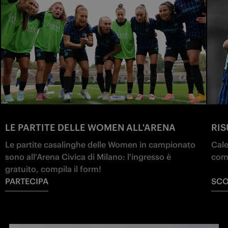
LE PARTITE DELLE WOMEN ALL'ARENA
RIS
Le partite casalinghe delle Women in campionato 
Cale
sono all'Arena Civica di Milano: l'ingresso è 
com
gratuito, compila il form!
PARTECIPA
SCO