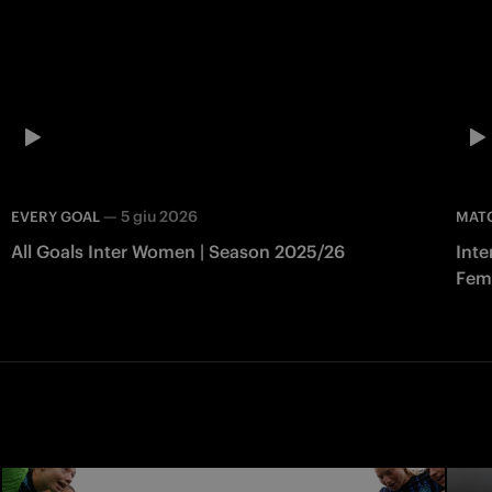
—
5 giu 2026
EVERY GOAL
MAT
All Goals Inter Women | Season 2025/26
Inte
Fem