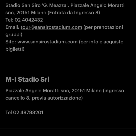
Stadio San Siro 'G. Meazza', Piazzale Angelo Moratti 
snc, 20151 Milano (Entrata da Ingresso 8)

Tel: 02 4042432 

Email: 
tour@sansirostadium.com
 (per prenotazioni 
gruppi)

Sito: 
www.sansirostadium.com
 (per info e acquisto 
biglietti) 
M-I Stadio Srl
Piazzale Angelo Moratti snc, 20151 Milano (ingresso 
cancello 8, previa autorizzazione)

Tel 02 48798201