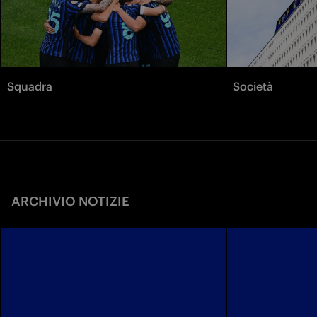
Squadra
Società
ARCHIVIO NOTIZIE