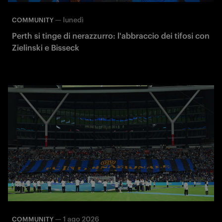
—
lunedì
COMMUNITY
Perth si tinge di nerazzurro: l'abbraccio dei tifosi con
Zielinski e Bisseck
—
1 ago 2026
COMMUNITY