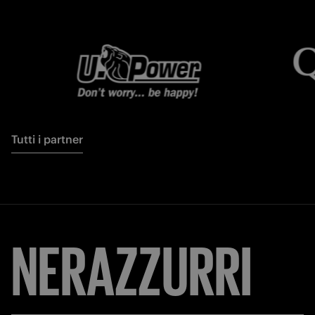
Tutti i partner
FORZA
INTER