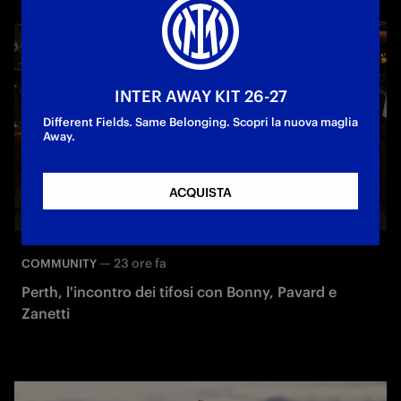
INTER AWAY KIT 26-27
Different Fields. Same Belonging. Scopri la nuova maglia
Away.
ACQUISTA
—
23 ore fa
COMMUNITY
Perth, l'incontro dei tifosi con Bonny, Pavard e
Zanetti