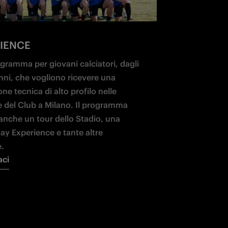
IENCE
gramma per giovani calciatori, dagli 
anni, che vogliono ricevere una 
ne tecnica di alto profilo nelle 
e del Club a Milano. Il programma 
anche un tour dello Stadio, una 
y Experience e tante altre 
e.
aci