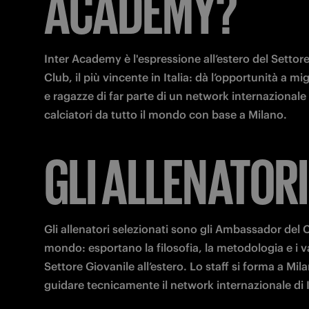
ACADEMY?
Inter Academy è l'espressione all’estero del Settore
Club, il più vincente in Italia: dà l’opportunità a migl
e ragazze di far parte di un network internazionale 
calciatori da tutto il mondo con base a Milano.
GLI ALLENATORI
Gli allenatori selezionati sono gli Ambassador del C
mondo: esportano la filosofia, la metodologia e i val
Settore Giovanile all’estero. Lo staff si forma a Milan
guidare tecnicamente il network internazionale di