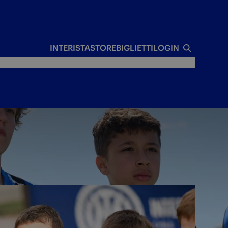
I
INTERISTA
STORE
BIGLIETTI
LOGIN