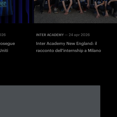
026
—
24 apr 2026
INTER ACADEMY
rosegue
Inter Academy New England: il
Uniti
racconto dell'internship a Milano