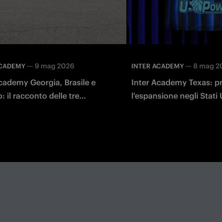
—
9 mag 2026
—
8 mag 2
ACADEMY
INTER ACADEMY
cademy Georgia, Brasile e
Inter Academy Texas: p
: il racconto delle tre
l'espansione negli Stati 
hip a Milano