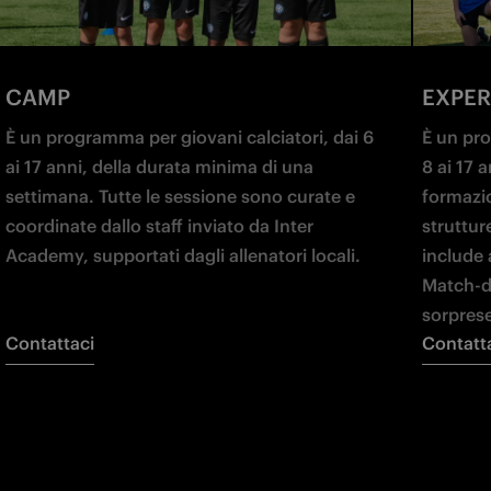
CAMP
EXPER
È
 un programma per giovani calciatori, dai 6 
È un pro
ai 17 anni, della durata minima di una 
8 ai 17 
settimana. Tutte le sessione sono curate e 
formazio
coordinate dallo staff inviato da Inter 
struttur
Academy, supportati dagli allenatori locali.
include 
Match-da
sorpres
Contattaci
Contatt