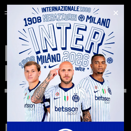
CHIUD
INVESTOR
RELATIONS
NOTICE OF FULL REDEMPTION OF