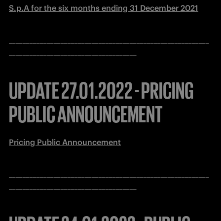
S.p.A for the six months ending 31 December 2021
__________________________________________________________
_____________________________________
UPDATE 27.01.2022 - PRICING
PUBLIC ANNOUNCEMENT
Pricing Public Announcement
__________________________________________________________
_____________________________________