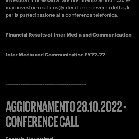
investitori interessati a fare riferimento all’indirizzo e-
mail 
investor-relations@inter.it
 per ricevere i dettagli 
per la partecipazione alla conferenza telefonica.
Financial Results of Inter Media and Communication
Inter Media and Communication FY22-22
__________________________________________________________
_____________________________________
AGGIORNAMENTO 28.10.2022 -
CONFERENCE CALL