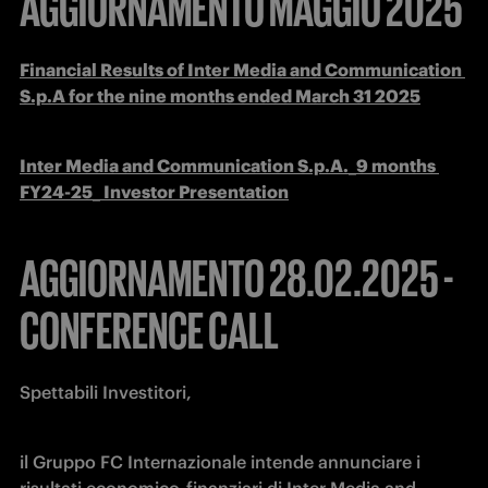
AGGIORNAMENTO MAGGIO 2025
Financial Results of Inter Media and Communication 
S.p.A for the nine months ended March 31 2025
Inter Media and Communication S.p.A._9 months 
FY24-25_ Investor Presentation
AGGIORNAMENTO 28.02.2025 -
CONFERENCE CALL
Spettabili Investitori,
il Gruppo FC Internazionale intende annunciare i 