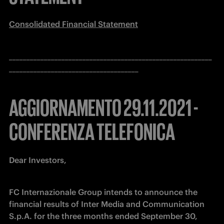
Consolidated Financial Statement
__________________________________________________________
_____________________________________
AGGIORNAMENTO 29.11.2021 -
CONFERENZA TELEFONICA
Dear Investors,
FC Internazionale Group intends to announce the 
financial results of Inter Media and Communication 
S.p.A. for the three months ended September 30, 