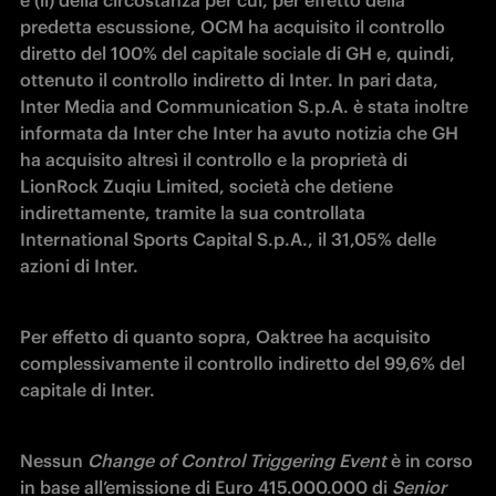
e (ii) della circostanza per cui, per effetto della 
predetta escussione, OCM ha acquisito il controllo 
diretto del 100% del capitale sociale di GH e, quindi, 
ottenuto il controllo indiretto di Inter. In pari data, 
Inter Media and Communication S.p.A. è stata inoltre 
informata da Inter che Inter ha avuto notizia che GH 
ha acquisito altresì il controllo e la proprietà di 
LionRock Zuqiu Limited, società che detiene 
indirettamente, tramite la sua controllata 
International Sports Capital S.p.A., il 31,05% delle 
azioni di Inter. 
Per effetto di quanto sopra, Oaktree ha acquisito 
complessivamente il controllo indiretto del 99,6% del 
capitale di Inter.
Nessun 
Change of Control Triggering Event
 è in corso 
in base all’emissione di Euro 415.000.000 di 
Senior 