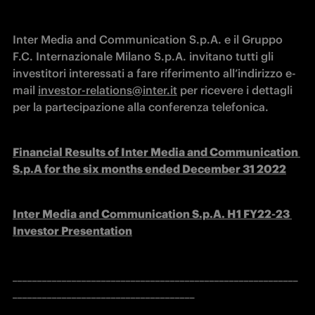
Inter Media and Communication S.p.A. e il Gruppo 
F.C. Internazionale Milano S.p.A. invitano tutti gli 
investitori interessati a fare riferimento all’indirizzo e-
mail 
investor-relations@inter.it
 per ricevere i dettagli 
per la partecipazione alla conferenza telefonica.
Financial Results of Inter Media and Communication 
S.p.A for the six months ended December 31 2022
Inter Media and Communication S.p.A. H1 FY22-23 
Investor Presentation
__________________________________________________________
_____________________________________