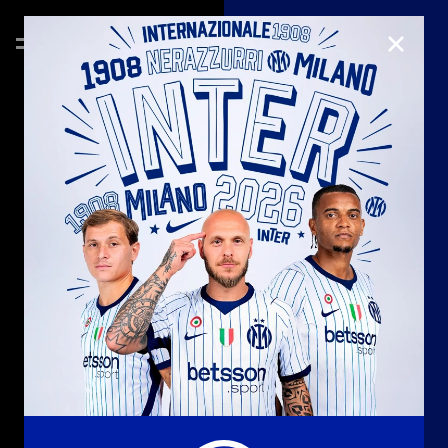
CHIUD
CAREERS
Il nostro futuro si costruisce ogni giorno, anche