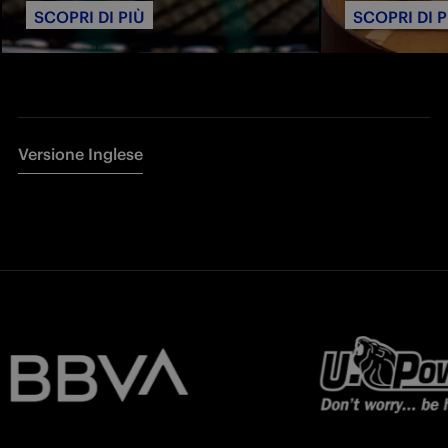
SCOPRI DI PIÙ
SCOPRI DI P
Versione Inglese