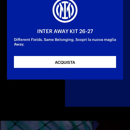
fuori dal campo. Sei pronto a farne parte?
INVIA LA TUA CANDIDATURA
INTER AWAY KIT 26-27
Different Fields. Same Belonging. Scopri la nuova maglia
Away.
ACQUISTA