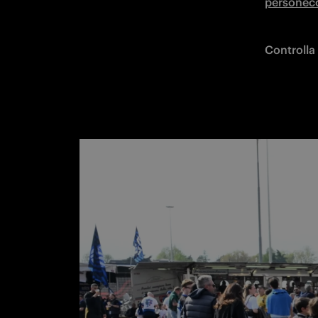
personeco
Controlla 