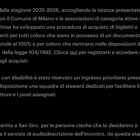
dalla stagione 2025-2026, accogliendo le istanze presentate 
on il Comune di Milano e le associazioni di categoria attive s
, Inter ha sviluppato una procedura di acquisto di biglietti e 
ti per tutti coloro che siano in possesso di un documento 
 civile al 100% e per coloro che rientrano nelle disposizioni del
della legge 104/1992. Clicca 
qui
 per registrarti e accedere a
gli acquisti.

si con disabilità è stato riservato un ingresso prioritario press
isposizione una squadra di steward dedicati per facilitare il
ettore e i posti assegnati. 
artita a San Siro, per le persone cieche che lo desiderino è 
e il servizio di audiodescrizione dell'incontro, da questa sta