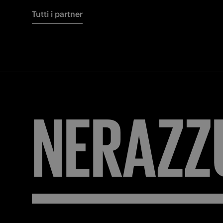
Tutti i partner
NERAZZ