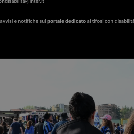
ndisabilita@inter.it
avvisi e notifiche sul 
portale dedicato
 ai tifosi con disabilità