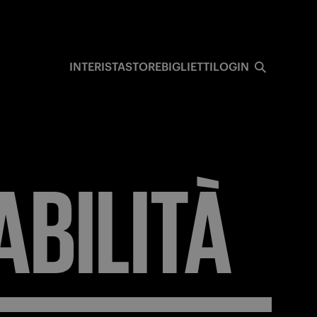
I
INTERISTA
STORE
BIGLIETTI
LOGIN
ABILITÀ