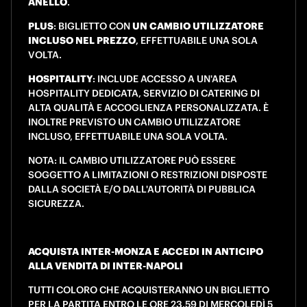
ANELLO
.
PLUS
: BIGLIETTO CON
UN CAMBIO UTILIZZATORE
INCLUSO NEL PREZZO
, EFFETTUABILE UNA SOLA
VOLTA.
HOSPITALITY
: INCLUDE ACCESSO A UN'AREA
HOSPITALITY DEDICATA, SERVIZIO DI CATERING DI
ALTA QUALITÀ E ACCOGLIENZA PERSONALIZZATA. È
INOLTRE PREVISTO UN CAMBIO UTILIZZATORE
INCLUSO, EFFETTUABILE UNA SOLA VOLTA.
NOTA: IL CAMBIO UTILIZZATORE PUÒ ESSERE
SOGGETTO A LIMITAZIONI O RESTRIZIONI DISPOSTE
DALLA SOCIETÀ E/O DALL'AUTORITÀ DI PUBBLICA
SICUREZZA.
ACQUISTA INTER-MONZA E ACCEDI IN ANTICIPO
ALLA VENDITA DI INTER-NAPOLI
TUTTI COLORO CHE ACQUISTERANNO UN BIGLIETTO
PER LA PARTITA ENTRO LE ORE 23.59 DI MERCOLEDÌ 5