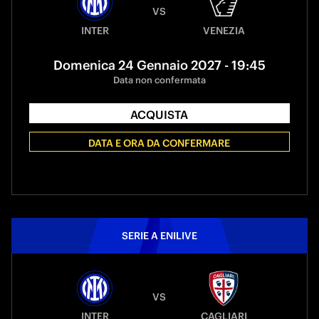
VS
INTER
VENEZIA
Domenica 24 Gennaio 2027 - 19:45
Data non confermata
ACQUISTA
DATA E ORA DA CONFERMARE
SERIE A ENILIVE
VS
INTER
CAGLIARI