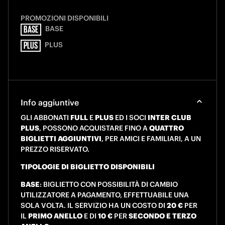
PROMOZIONI DISPONIBILI
BASE
BASE
PLUS
PLUS
Info aggiuntive
GLI ABBONATI
FULL
E
PLUS
ED I SOCI
INTER CLUB
PLUS
, POSSONO ACQUISTARE FINO A
QUATTRO
BIGLIETTI AGGIUNTIVI
, PER AMICI E FAMILIARI, A UN
PREZZO RISERVATO.
TIPOLOGIE DI BIGLIETTO DISPONIBILI
BASE
: BIGLIETTO CON POSSIBILITÀ DI CAMBIO
UTILIZZATORE A PAGAMENTO, EFFETTUABILE UNA
SOLA VOLTA. IL SERVIZIO HA UN COSTO DI
20 €
PER
IL
PRIMO ANELLO
E DI
10 €
PER
SECONDO E TERZO