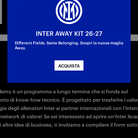
MY
INTER AWAY KIT 26-27
Different Fields. Same Belonging. Scopri la nuova maglia
Away.
ACQUISTA
demy è un programma a lungo termine che si fonda sul 
nto di know-how tecnico. È progettato per trasferire i valori 
a degli allenatori Inter ai partner internazionali con l’intenz
network di valore! Se sei interessato ad aprire un’Inter Aca
 altre idee di business, ti invitiamo a compilare il form sott