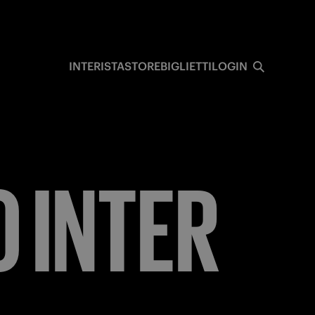
I
INTERISTA
STORE
BIGLIETTI
LOGIN
O
INTER