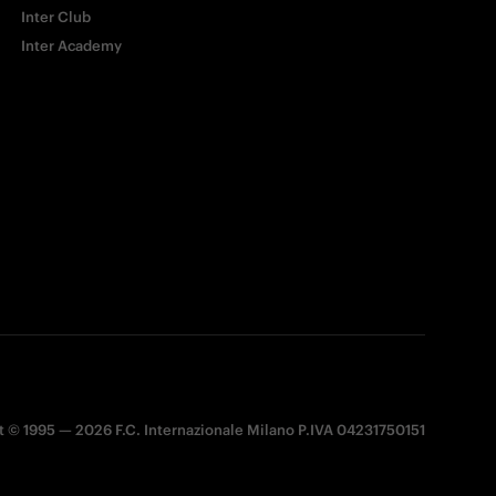
Inter Club
Inter Academy
 © 1995 — 2026 F.C. Internazionale Milano P.IVA 04231750151