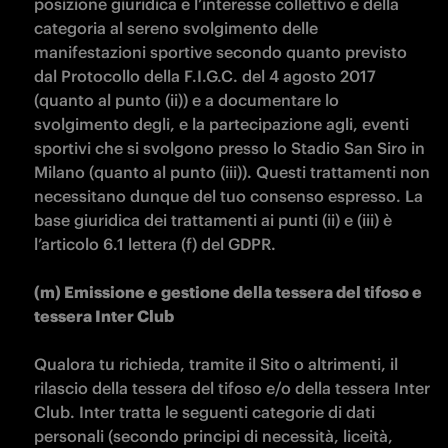
posizione giuridica e l’interesse collettivo e della 
categoria al sereno svolgimento delle 
manifestazioni sportive secondo quanto previsto 
dal Protocollo della F.I.G.C. del 4 agosto 2017 
(quanto al punto (ii)) e a documentare lo 
svolgimento degli, e la partecipazione agli, eventi 
sportivi che si svolgono presso lo Stadio San Siro in 
Milano (quanto al punto (iii)). Questi trattamenti non 
necessitano dunque del tuo consenso espresso. La 
base giuridica dei trattamenti ai punti (ii) e (iii) è 
l’articolo 6.1 lettera (f) del GDPR.

(m) Emissione e gestione della tessera del tifoso e 
tessera Inter Club

Qualora tu richieda, tramite il Sito o altrimenti, il 
rilascio della tessera del tifoso e/o della tessera Inter 
Club. Inter tratta le seguenti categorie di dati 
personali (secondo principi di necessità, liceità, 