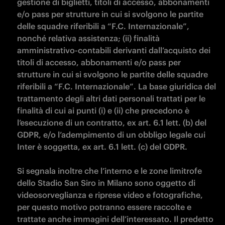
gestione di biglietti, titoli di accesso, abbonamenti 
e/o pass per strutture in cui si svolgono le partite 
delle squadre riferibili a “F.C. Internazionale”, 
nonché relativa assistenza; (ii) finalità 
amministrativo-contabili derivanti dall’acquisto dei 
titoli di accesso, abbonamenti e/o pass per 
strutture in cui si svolgono le partite delle squadre 
riferibili a “F.C. Internazionale”. La base giuridica del 
trattamento degli altri dati personali trattati per le 
finalità di cui ai punti (i) e (ii) che precedono è 
l’esecuzione di un contratto, ex art. 6.1 lett. (b) del 
GDPR, e/o l’adempimento di un obbligo legale cui 
Inter è soggetta, ex art. 6.1 lett. (c) del GDPR.

Si segnala inoltre che l’interno e le zone limitrofe 
dello Stadio San Siro in Milano sono oggetto di 
videosorveglianza e riprese video e fotografiche, 
per questo motivo potranno essere raccolte e 
trattate anche immagini dell’interessato. Il predetto 