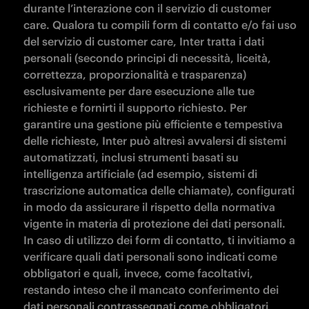
durante l’interazione con il servizio di customer 
care. Qualora tu compili form di contatto e/o fai uso 
del servizio di customer care, Inter tratta i dati 
personali (secondo principi di necessità, liceità, 
correttezza, proporzionalità e trasparenza) 
esclusivamente per dare esecuzione alle tue 
richieste e fornirti il supporto richiesto. Per 
garantire una gestione più efficiente e tempestiva 
delle richieste, Inter può altresì avvalersi di sistemi 
automatizzati, inclusi strumenti basati su 
intelligenza artificiale (ad esempio, sistemi di 
trascrizione automatica delle chiamate), configurati 
in modo da assicurare il rispetto della normativa 
vigente in materia di protezione dei dati personali. 
In caso di utilizzo dei form di contatto, ti invitiamo a 
verificare quali dati personali sono indicati come 
obbligatori e quali, invece, come facoltativi, 
restando inteso che il mancato conferimento dei 
dati personali contrassegnati come obbligatori 