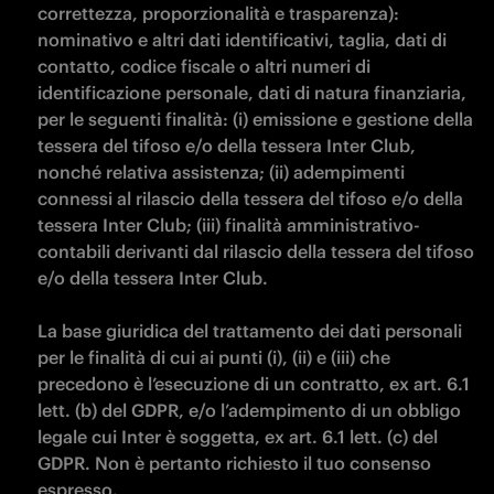
correttezza, proporzionalità e trasparenza): 
nominativo e altri dati identificativi, taglia, dati di 
contatto, codice fiscale o altri numeri di 
identificazione personale, dati di natura finanziaria, 
per le seguenti finalità: (i) emissione e gestione della 
tessera del tifoso e/o della tessera Inter Club, 
nonché relativa assistenza; (ii) adempimenti 
connessi al rilascio della tessera del tifoso e/o della 
tessera Inter Club; (iii) finalità amministrativo-
contabili derivanti dal rilascio della tessera del tifoso 
e/o della tessera Inter Club.

La base giuridica del trattamento dei dati personali 
per le finalità di cui ai punti (i), (ii) e (iii) che 
precedono è l’esecuzione di un contratto, ex art. 6.1 
lett. (b) del GDPR, e/o l’adempimento di un obbligo 
legale cui Inter è soggetta, ex art. 6.1 lett. (c) del 
GDPR. Non è pertanto richiesto il tuo consenso 
espresso.
