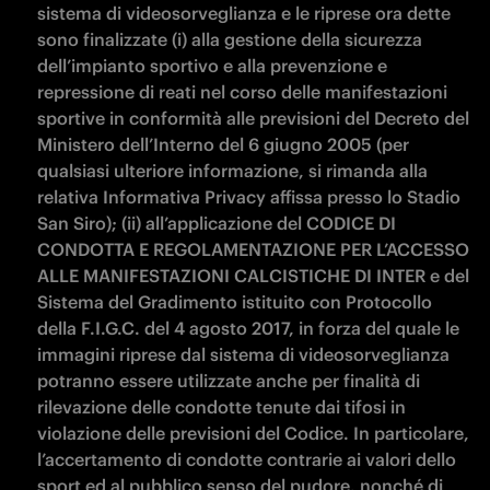
sistema di videosorveglianza e le riprese ora dette 
sono finalizzate (i) alla gestione della sicurezza 
dell’impianto sportivo e alla prevenzione e 
repressione di reati nel corso delle manifestazioni 
sportive in conformità alle previsioni del Decreto del 
Ministero dell’Interno del 6 giugno 2005 (per 
qualsiasi ulteriore informazione, si rimanda alla 
relativa Informativa Privacy affissa presso lo Stadio 
San Siro); (ii) all’applicazione del CODICE DI 
CONDOTTA E REGOLAMENTAZIONE PER L’ACCESSO 
ALLE MANIFESTAZIONI CALCISTICHE DI INTER e del 
Sistema del Gradimento istituito con Protocollo 
della F.I.G.C. del 4 agosto 2017, in forza del quale le 
immagini riprese dal sistema di videosorveglianza 
potranno essere utilizzate anche per finalità di 
rilevazione delle condotte tenute dai tifosi in 
violazione delle previsioni del Codice. In particolare, 
l’accertamento di condotte contrarie ai valori dello 
sport ed al pubblico senso del pudore, nonché di 