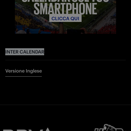
SMARTPHONE
CLICCA QUI
INTER CALENDAR
Versione Inglese