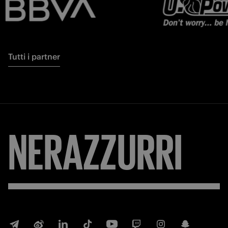
Tutti i partner
NERAZZURRI