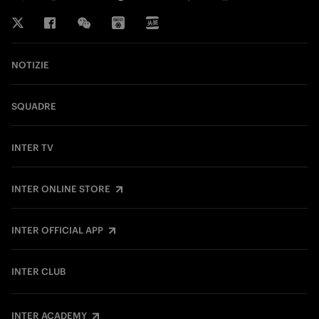
NOTIZIE
SQUADRE
INTER TV
INTER ONLINE STORE
INTER OFFICIAL APP
INTER CLUB
INTER ACADEMY