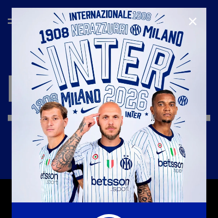
CHIUD
INTER
CALENDAR