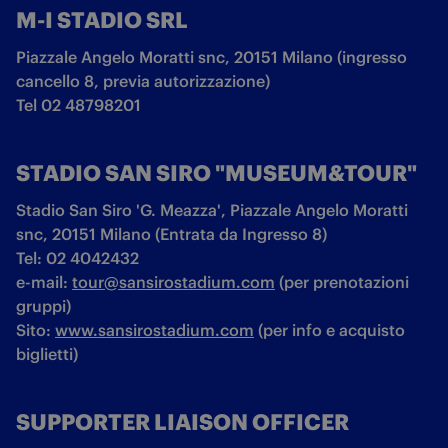
M-I STADIO SRL
Piazzale Angelo Moratti snc, 20151 Milano (ingresso 
cancello 8, previa autorizzazione)

Tel 02 48798201
STADIO SAN SIRO "MUSEUM&TOUR"
Stadio San Siro 'G. Meazza', Piazzale Angelo Moratti 
snc, 20151 Milano (Entrata da Ingresso 8)

Tel: 02 4042432 

e-mail: 
tour@sansirostadium.com
 (per prenotazioni 
gruppi)

Sito: 
www.sansirostadium.com
 (per info e acquisto 
biglietti) 
SUPPORTER LIAISON OFFICER