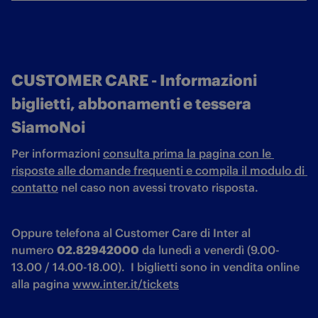
CUSTOMER CARE - Informazioni
biglietti, abbonamenti e tessera
SiamoNoi
Per informazioni 
consulta prima la pagina con le 
risposte alle domande frequenti 
e 
compila il modulo di 
contatto
 nel caso non avessi trovato risposta. 
Oppure telefona al Customer Care di Inter al 
numero 
02.82942000
 da lunedì a venerdì (9.00-
13.00 / 14.00-18.00).  I biglietti sono in vendita online 
alla pagina 
www.inter.it/tickets