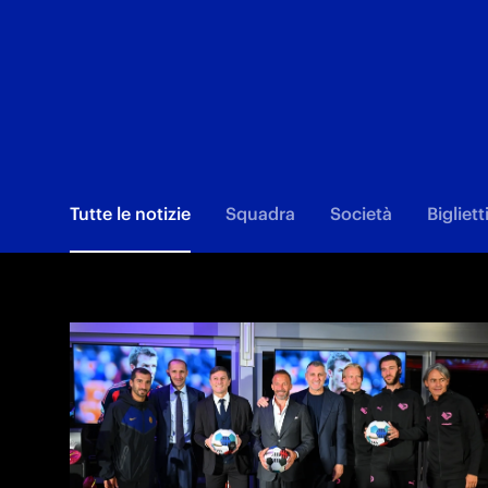
Tutte le notizie
Squadra
Società
Bigliett