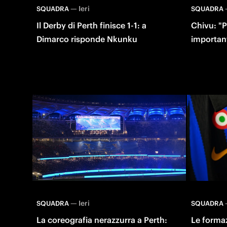
—
Ieri
SQUADRA
SQUADRA
Il Derby di Perth finisce 1-1: a
Chivu: "P
Dimarco risponde Nkunku
importan
—
Ieri
SQUADRA
SQUADRA
La coreografia nerazzurra a Perth:
Le formazi