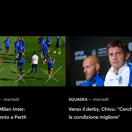
—
martedì
—
martedì
SQUADRA
 Milan-Inter:
Verso il derby, Chivu: "Cer
ento a Perth
la condizione migliore"