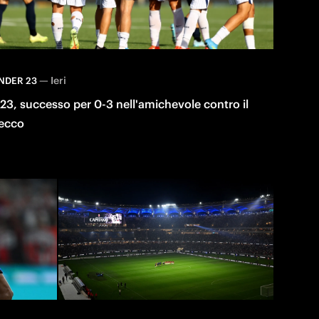
—
Ieri
NDER 23
23, successo per 0-3 nell'amichevole contro il
ecco