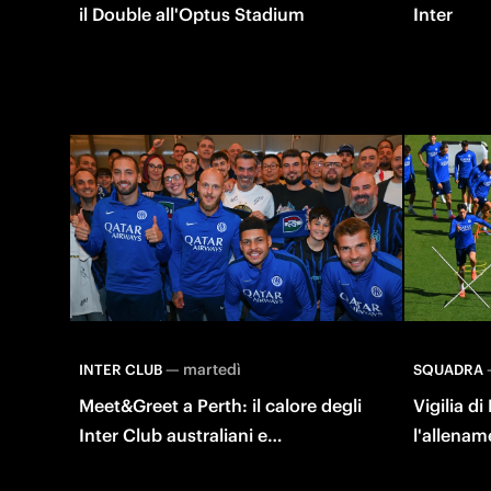
il Double all'Optus Stadium
Inter
—
martedì
INTER CLUB
SQUADRA
Meet&Greet a Perth: il calore degli
Vigilia di
Inter Club australiani e
l'allenam
indonesiani