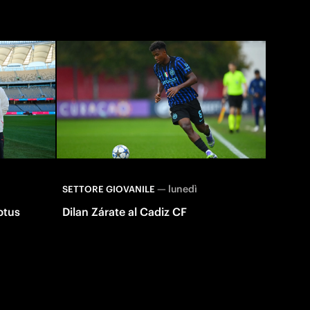
—
lunedì
SETTORE GIOVANILE
Optus
Dilan Zárate al Cadiz CF