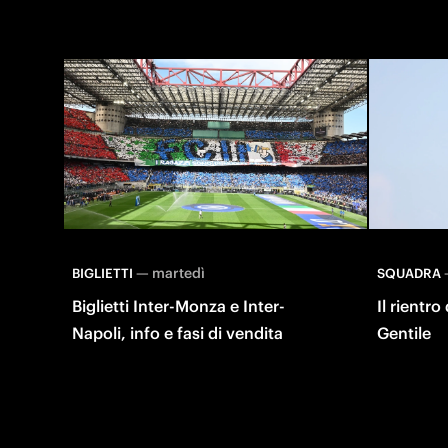
—
martedì
BIGLIETTI
SQUADRA
Biglietti Inter-Monza e Inter-
Il rientr
Napoli, info e fasi di vendita
Gentile