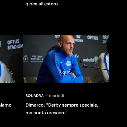
gioca all'estero
—
martedì
SQUADRA
chiamo
Dimarco: "Derby sempre speciale,
ma conta crescere"