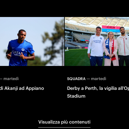
—
martedì
—
martedì
SQUADRA
o di Akanji ad Appiano
Derby a Perth, la vigilia all’
Stadium
Visualizza più contenuti