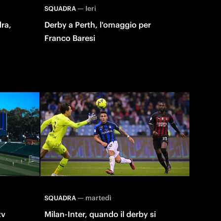
—
Ieri
SQUADRA
ra,
Derby a Perth, l'omaggio per
Franco Baresi
—
martedì
SQUADRA
tv
Milan-Inter, quando il derby si