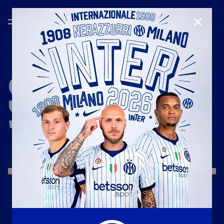
CHIUD
STAGIONE
'26/'27