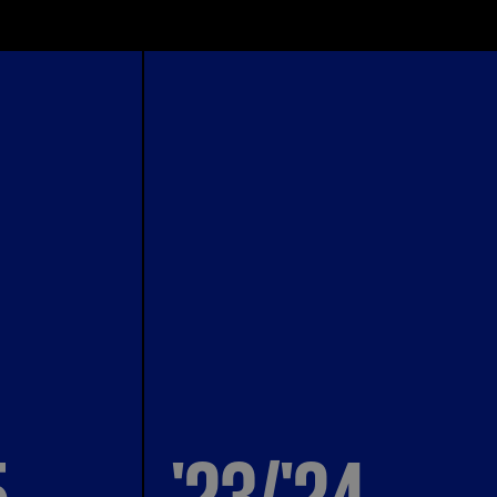
5
'23/'24