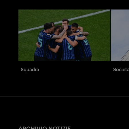
Squadra
Societ
ARCHIVIO NOTIZIE