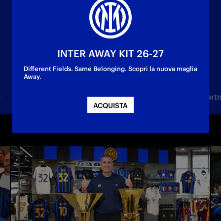
INTER AWAY KIT 26-27
Different Fields. Same Belonging. Scopri la nuova maglia
Away.
i
Femminile
Under 23
Settore Giovanile
Part
ACQUISTA