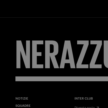
NERAZZ
NOTIZIE
INTER CLUB
SQUADRE
Diventa socio