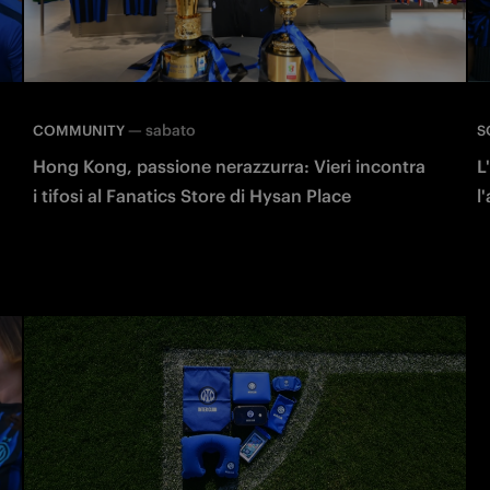
—
sabato
COMMUNITY
S
Hong Kong, passione nerazzurra: Vieri incontra
L
i tifosi al Fanatics Store di Hysan Place
l