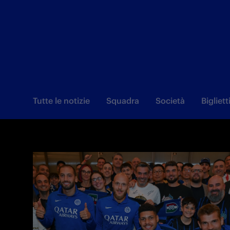
Tutte le notizie
Squadra
Società
Bigliett