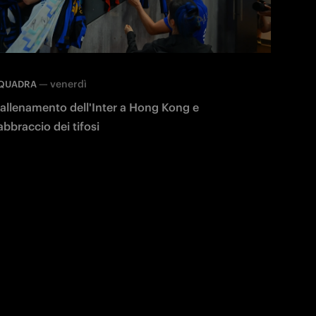
—
venerdì
QUADRA
'allenamento dell'Inter a Hong Kong e
'abbraccio dei tifosi