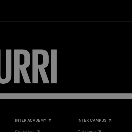
URRI
INTER ACADEMY
INTER CAMPUS
Contattaci
Chi siamo