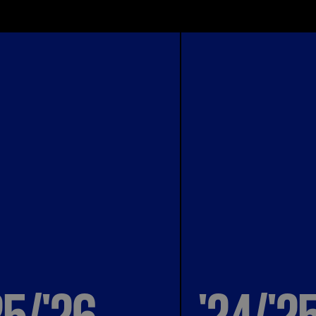
25/'26
'24/'2