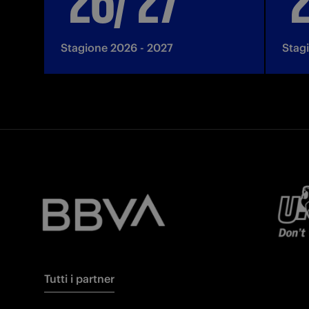
Stagione 2026 - 2027
Stag
Tutti i partner