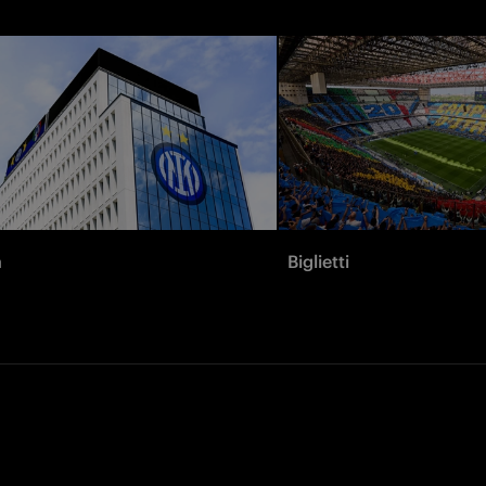
à
Biglietti