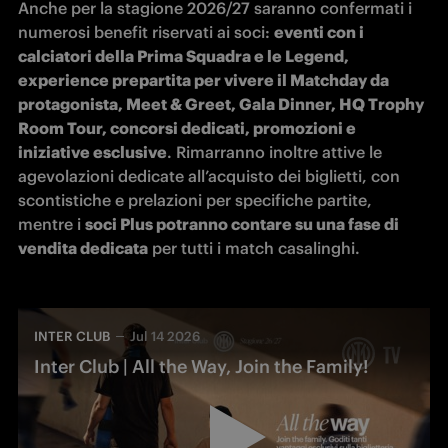
Anche per la stagione 2026/27 saranno confermati i 
numerosi benefit riservati ai soci: 
eventi con i 
calciatori della Prima Squadra e le Legend, 
experience prepartita per vivere il Matchday da 
protagonista, Meet & Greet, Gala Dinner, HQ Trophy 
Room Tour, concorsi dedicati, promozioni e 
iniziative esclusive
. Rimarranno inoltre attive le 
agevolazioni dedicate all’acquisto dei biglietti, con 
scontistiche e prelazioni per specifiche partite, 
mentre i 
soci Plus potranno contare su una fase di 
vendita dedicata
 per tutti i match casalinghi.
INTER CLUB
Jul 14 2026
Inter Club | All the Way, Join the Family!