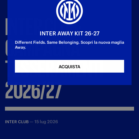
INTER
CLUB:
INTER AWAY KIT 26-27
CAMPAGNA
Different Fields. Same Belonging. Scopri la nuova maglia
Away.
TESSERAMENTI
ACQUISTA
2026/27
—
15 lug 2026
INTER CLUB