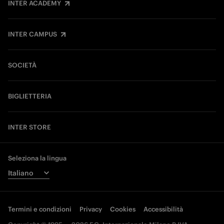
INTER ACADEMY
INTER CAMPUS
SOCIETÀ
BIGLIETTERIA
INTER STORE
Seleziona la lingua
Termini e condizioni
Privacy
Cookies
Accessibilità