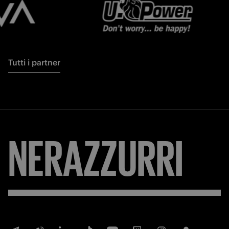
Tutti i partner
NERAZZURRI