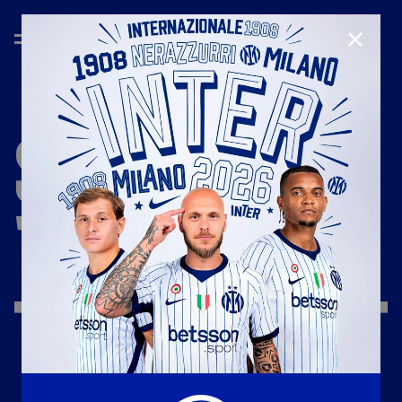
CHIUD
STAGIONE
'26/'27