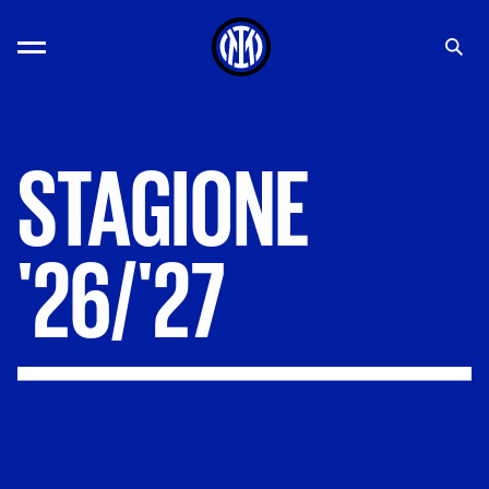
STAGIONE
'26/'27