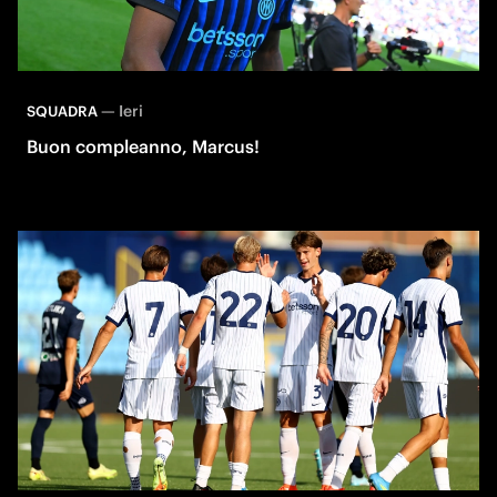
—
Ieri
SQUADRA
Buon compleanno, Marcus!