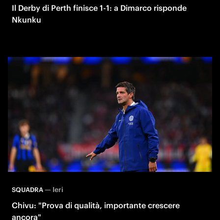
Il Derby di Perth finisce 1-1: a Dimarco risponde
Nkunku
—
Ieri
SQUADRA
Chivu: "Prova di qualità, importante crescere
ancora"