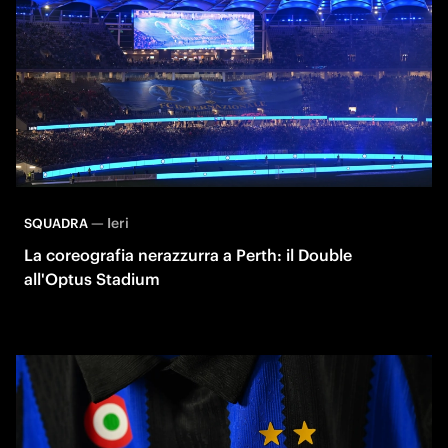
—
Ieri
SQUADRA
La coreografia nerazzurra a Perth: il Double
all'Optus Stadium