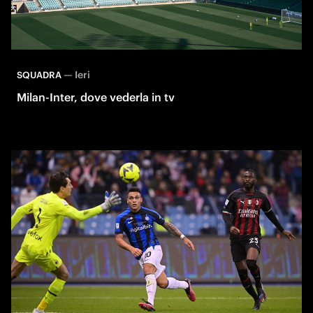
—
Ieri
SQUADRA
Milan-Inter, dove vederla in tv