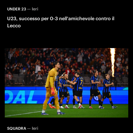
—
Ieri
UNDER 23
U23, successo per 0-3 nell'amichevole contro il
Lecco
—
Ieri
SQUADRA