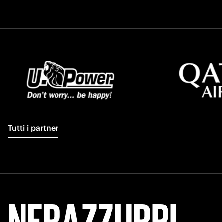
Tutti i partner
FORZA
INTER