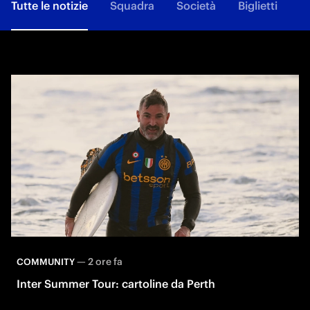
Tutte le notizie
Squadra
Società
Biglietti
F
—
2 ore fa
COMMUNITY
Inter Summer Tour: cartoline da Perth