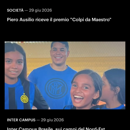
—
29 giu 2026
SOCIETÀ
Piero Ausilio riceve il premio "Colpi da Maestro"
—
29 giu 2026
INTER CAMPUS
Inter Campus Brasile, sui campi del Nord-Est