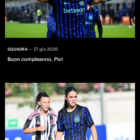
—
27 giu 2026
SQUADRA
Buon compleanno, Pio!