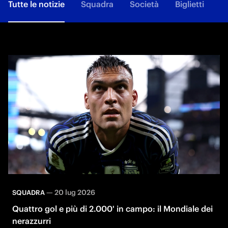
Tutte le notizie
Squadra
Società
Biglietti
F
—
20 lug 2026
SQUADRA
Quattro gol e più di 2.000' in campo: il Mondiale dei
nerazzurri