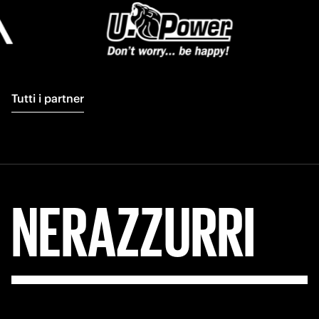
Tutti i partner
FORZA
INTER