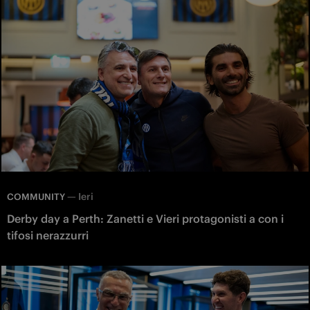
—
Ieri
COMMUNITY
Derby day a Perth: Zanetti e Vieri protagonisti a con i
tifosi nerazzurri