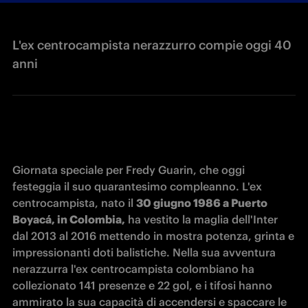
L'ex centrocampista nerazzurro compie oggi 40
anni
Giornata speciale per Fredy Guarin, che oggi 
festeggia il suo quarantesimo compleanno. L'ex 
centrocampista, nato 
il 
30 giugno 1986 a Puerto 
Boyacá, in Colombia,
 ha vestito la maglia dell'Inter 
dal 2013 al 2016 mettendo in mostra potenza, grinta e 
impressionanti doti balistiche. Nella sua avventura 
nerazzurra l'ex centrocampista colombiano ha 
collezionato 141 presenze e 22 gol, e i tifosi hanno 
ammirato la sua capacità di accendersi e spaccare le 