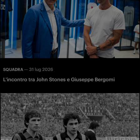
—
31 lug 2026
SQUADRA
L'incontro tra John Stones e Giuseppe Bergomi