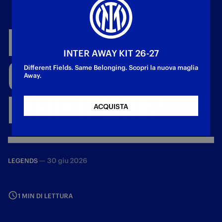
BUON
INTER AWAY KIT 26-27
COMPLEANNO,
Different Fields. Same Belonging. Scopri la nuova maglia
Away.
FREDY
GUARIN!
ACQUISTA
—
30 giu 2026
LEGENDS
1 MIN DI LETTURA