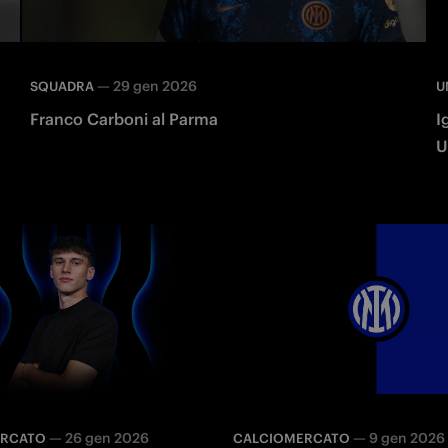
—
29 gen 2026
SQUADRA
U
Franco Carboni al Parma
I
U
—
26 gen 2026
—
9 gen 2026
ERCATO
CALCIOMERCATO