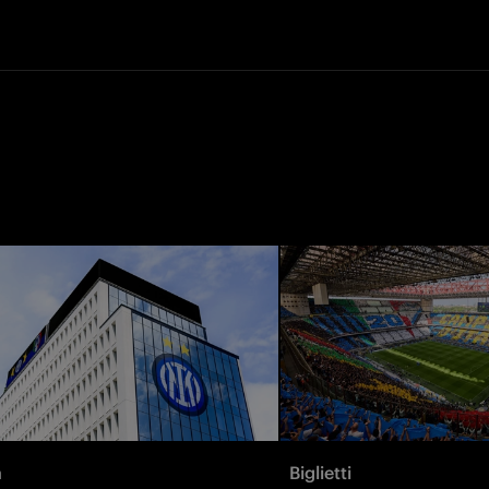
à
Biglietti