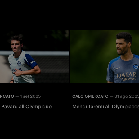
—
1 set 2025
—
31 ago 202
ERCATO
CALCIOMERCATO
 Pavard all'Olympique
Mehdi Taremi all'Olympiaco