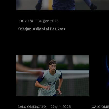
—
30 gen 2026
SQUADRA
Kristjan Asllani al Besiktas
—
27 gen 2026
CALCIOMERCATO
CALCIOM