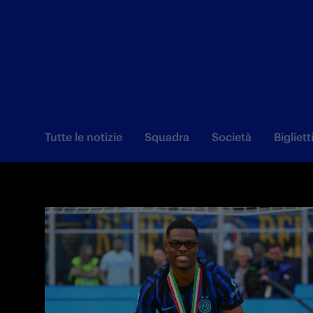
Tutte le notizie
Squadra
Società
Bigliett