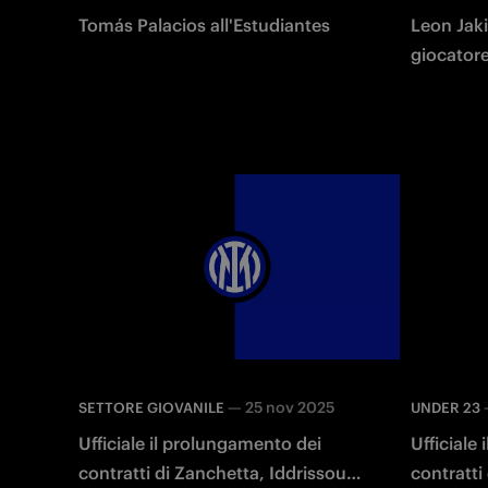
Tomás Palacios all'Estudiantes
Leon Jak
giocatore
—
25 nov 2025
SETTORE GIOVANILE
UNDER 23
Ufficiale il prolungamento dei
Ufficiale
contratti di Zanchetta, Iddrissou e
contratti