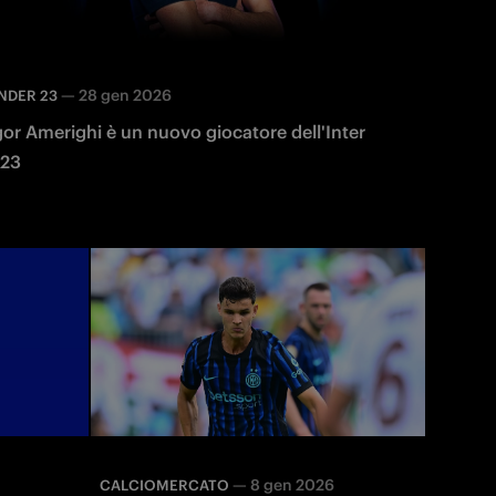
—
28 gen 2026
NDER 23
gor Amerighi è un nuovo giocatore dell'Inter
23
—
8 gen 2026
CALCIOMERCATO