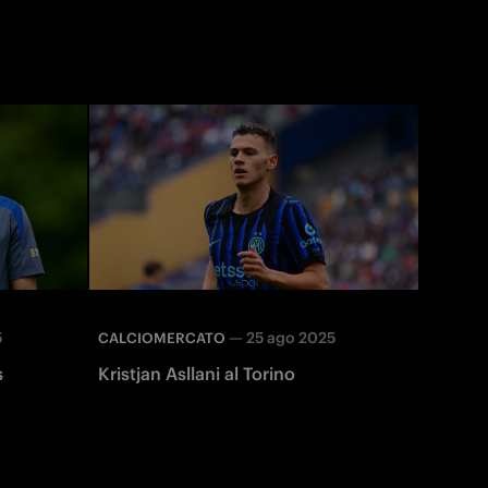
5
—
25 ago 2025
CALCIOMERCATO
s
Kristjan Asllani al Torino