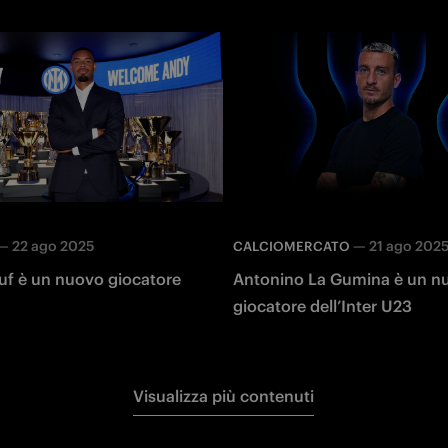
—
22 ago 2025
—
21 ago 202
CALCIOMERCATO
uf è un nuovo giocatore
Antonino La Gumina è un n
giocatore dell’Inter U23
Visualizza più contenuti