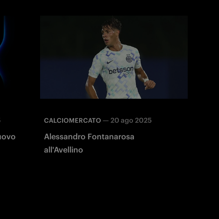
5
—
20 ago 2025
CALCIOMERCATO
uovo
Alessandro Fontanarosa
all'Avellino