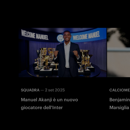
Taho
Zuberek
—
2 set 2025
SQUADRA
CALCIOM
Manuel Akanji è un nuovo
Benjamin
giocatore dell'Inter
Marsiglia