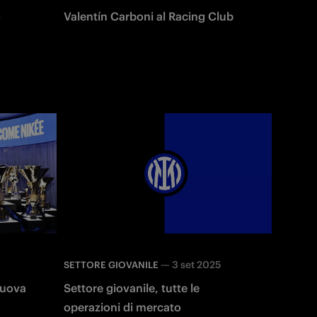
o
Valentín Carboni al Racing Club
—
3 set 2025
SETTORE GIOVANILE
nuova
Settore giovanile, tutte le
operazioni di mercato