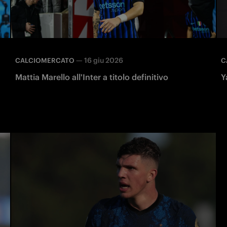
—
16 giu 2026
CALCIOMERCATO
C
Mattia Marello all'Inter a titolo definitivo
Y