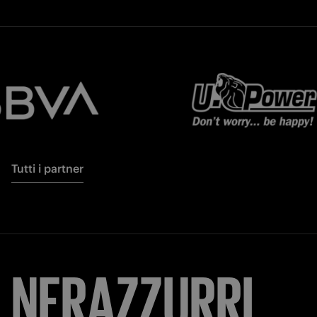
Tutti i partner
NERAZZURRI