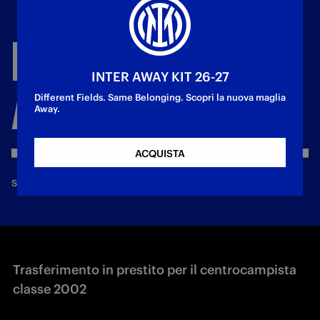
KRISTJAN
ASLLANI
INTER AWAY KIT 26-27
AL
BESIKTAS
Different Fields. Same Belonging. Scopri la nuova maglia
Away.
ACQUISTA
—
30 gen 2026
SQUADRA
Trasferimento in prestito per il centrocampista
classe 2002