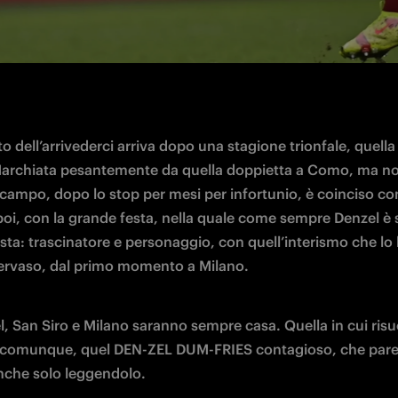
 dell’arrivederci arriva dopo una stagione trionfale, quella 
archiata pesantemente da quella doppietta a Como, ma non 
 campo, dopo lo stop per mesi per infortunio, è coinciso con 
 poi, con la grande festa, nella quale come sempre Denzel è s
ta: trascinatore e personaggio, con quell’interismo che lo 
rvaso, dal primo momento a Milano.
, San Siro e Milano saranno sempre casa. Quella in cui risu
comunque, quel DEN-ZEL DUM-FRIES contagioso, che pare 
anche solo leggendolo.