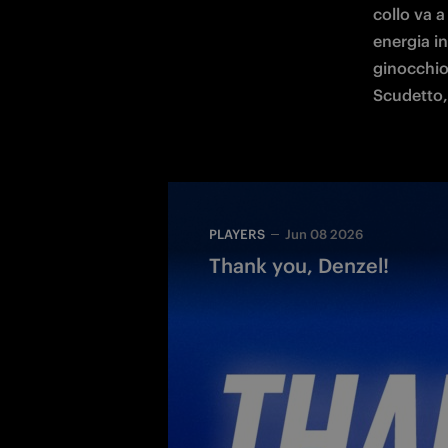
collo va a
energia in
ginocchio,
Scudetto,
PLAYERS
Jun 08 2026
Thank you, Denzel!