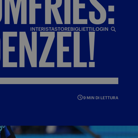
MFRIES:
I
ENZEL!
INTERISTA
STORE
BIGLIETTI
LOGIN
9 MIN DI LETTURA