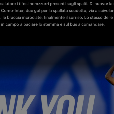
 salutare i tifosi nerazzurri presenti sugli spalti. Di nuovo: la 
 Como-Inter, due gol per la spallata scudetto, via a scivolare
 le braccia incrociate, finalmente il sorriso. Lo stesso delle 
 in campo a baciare lo stemma e sul bus a comandare.