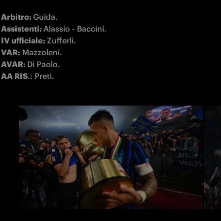
Arbitro: 
Assistenti: 
IV ufficiale: 
VAR:
AVAR: 
AA RIS
.: Preti.