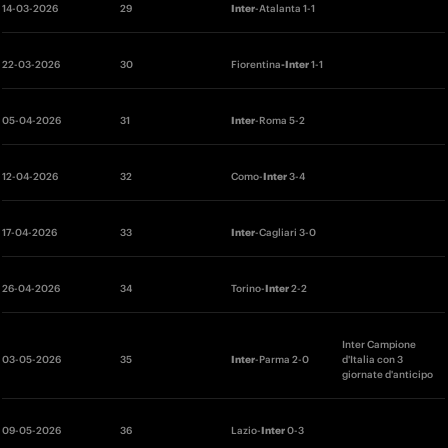
14-03-2026
29 
Inter
-Atalanta 1-1
22
-03-2026 
30 
Fiorentina
-Inter 
1-1
05-04-2026
31 
Inter
-Roma 5-2
12-04-2026
32 
Como-
Inter
 3-4
17
-04-2026
33
Inter
-Cagliari 3-0
26-04-2026
34
Torino-
Inter 
2-2
Inter Campione 
03-05-2026
35
Inter
-Parma 2-0
d'Italia con 3 
giornate d'anticipo
09
-05-2026
36
Lazio-
Inter
 0-3