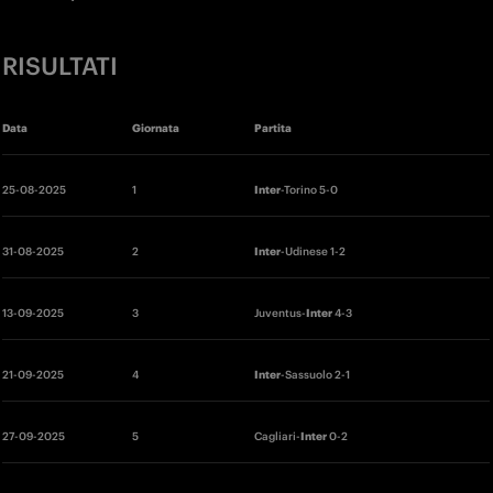
RISULTATI
Data
Giornata
Partita
25
-08-2025 
1 
Inter
-Torino 5-0 
31
-08-2025 
2 
Inter
-Udinese 1-2
13
-09-2025 
3 
Juventus-
Inter
 4-3
21
-09-2025 
4 
Inter
-Sassuolo 2-1
27-09-2025 
5 
Cagliari-
Inter 
0-2