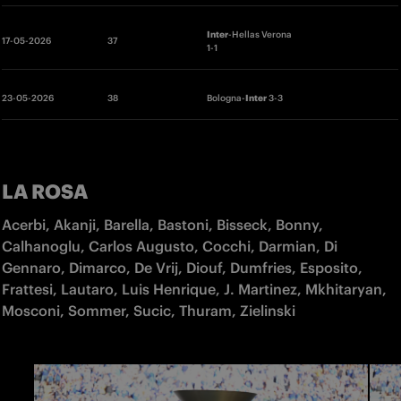
Inter
-Hellas Verona 
17-05-2026
37
1-1
23-05-2026
38
Bologna
-
Inter
 3-3
LA ROSA
Acerbi, Akanji, Barella, Bastoni, Bisseck, Bonny, 
Calhanoglu, Carlos Augusto, Cocchi, Darmian, Di 
Gennaro, Dimarco, De Vrij, Diouf, Dumfries, Esposito, 
Frattesi, Lautaro, Luis Henrique, J. Martinez, Mkhitaryan, 
Mosconi, Sommer, Sucic, Thuram, Zielinski  