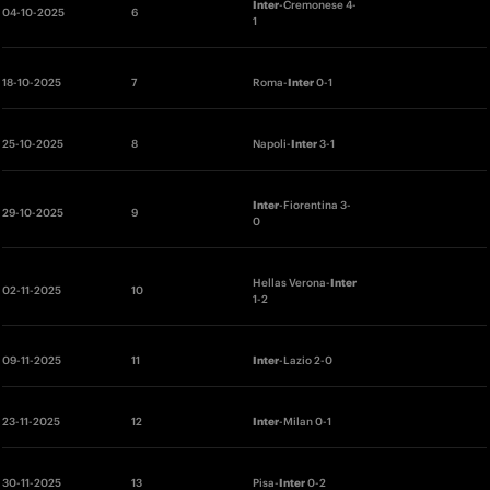
Inter
-Cremonese 4-
04
-10-2025 
6 
1
18
-10-2025 
7 
Roma-
Inter
 0-1
25
-10-2025 
8 
Napoli-
Inter
 3-1
Inter
-Fiorentina 3-
29-10-2025 
9 
0
Hellas Verona-
Inter
02
-11-2025 
10 
1-2
09-11-2025 
11 
Inter
-Lazio 2-0
23
-11-2025 
12 
Inter
-Milan 0-1
30
-11-2025 
13 
Pisa-
Inter
 0-2 