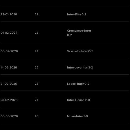
23-01-2026 
22 
Inter
-Pisa 6-2
Cremonese
-Inter
01-02-2024 
23 
0-2
08
-02-2026
24 
Sassuolo-
Inter
 0-5
14-02-2026
25 
Inter
-Juventus 3-2
21-02-2026
26 
Lecce-
Inter
 0-2
28
-02-2026 
27 
Inter
-Genoa 2-0
08-03-2026
28 
Milan-
Inter
 1-0