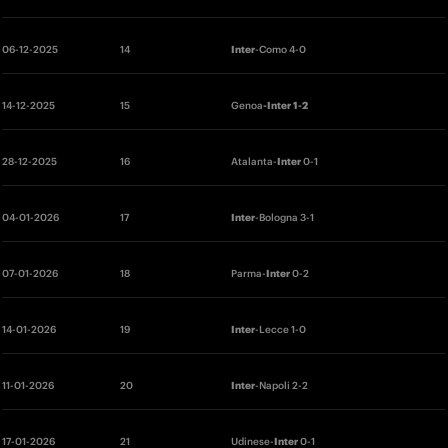
06-12-2025 
14 
Inter
-Como 4-0
14
-12-2025 
15 
Genoa
-Inter 1-2
28
-12-2025 
16 
Atalanta-
Inter
 0-1
04
-01-2026 
17 
Inter
-Bologna 3-1
07
-01-2026 
18 
Parma-
Inter
 0-2 
14-01-2026
19 
Inter
-Lecce 1-0
11-01-2026 
20 
Inter
-Napoli 2-2
17
-01-2026 
21 
Udinese-
Inter 
0-1 