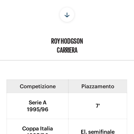
ROY HODGSON
CARRIERA
Competizione
Piazzamento
Serie A
7'
1995/96
Coppa Italia
El. semifinale