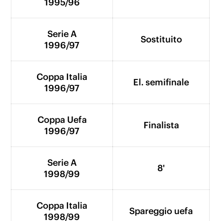
1995/96
Serie A
Sostituito
1996/97
Coppa Italia
El. semifinale
1996/97
Coppa Uefa
Finalista
1996/97
Serie A
8'
1998/99
Coppa Italia
Spareggio uefa
1998/99