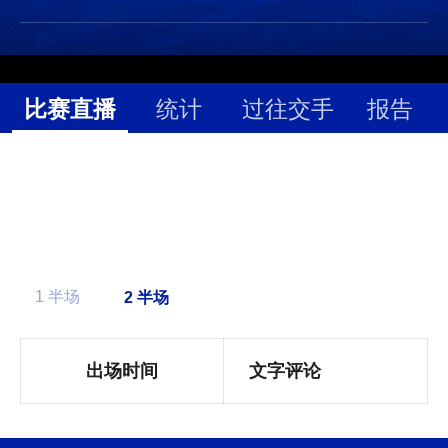
比赛直播
统计
过往交手
报告
1 半场
出场时间
文字评论