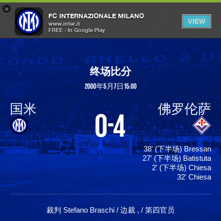
×
OPEN
FC INTERNAZIONALE MILANO
VIEW
MENU
www.inter.it
FREE - In Google Play
终场比分
2000年5月7日 15:00
国米
佛罗伦萨
0-4
38' (下半场) Bressan
27' (下半场) Batistuta
2' (下半场) Chiesa
32' Chiesa
裁判 Stefano Braschi / 边裁 , / 第四官员