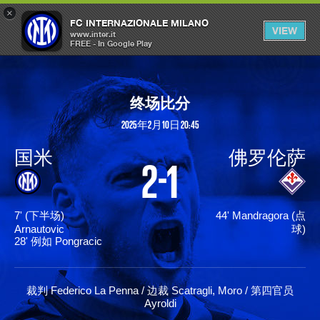
×
OPEN
FC INTERNAZIONALE MILANO
VIEW
MENU
www.inter.it
FREE - In Google Play
终场比分
2025年2月10日 20:45
国米
佛罗伦萨
2-1
7' (下半场)
44' Mandragora (点
Arnautovic
球)
28' 例如 Pongracic
裁判 Federico La Penna / 边裁 Scatragli, Moro / 第四官员
Ayroldi